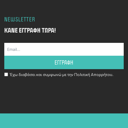
NEWSLETTER
ΚΆΝΕ ΕΓΓΡΑΦΉ ΤΏΡΑ!
ΕΓΓΡΑΦΗ
Έχω διαβάσει και συμφωνώ με την
Πολιτική Απορρήτου
.
Alternative: