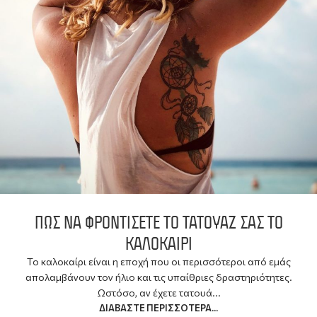
ΠΏΣ ΝΑ ΦΡΟΝΤΊΣΕΤΕ ΤΟ ΤΑΤΟΥΆΖ ΣΑΣ ΤΟ
ΚΑΛΟΚΑΊΡΙ
Το καλοκαίρι είναι η εποχή που οι περισσότεροι από εμάς
απολαμβάνουν τον ήλιο και τις υπαίθριες δραστηριότητες.
Ωστόσο, αν έχετε τατουά...
ΔΙΑΒΆΣΤΕ ΠΕΡΙΣΣΌΤΕΡΑ...