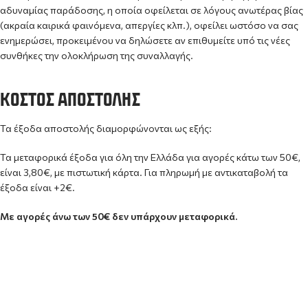
αδυναμίας παράδοσης, η οποία οφείλεται σε λόγους ανωτέρας βίας
(ακραία καιρικά φαινόμενα, απεργίες κλπ.), οφείλει ωστόσο να σας
ενημερώσει, προκειμένου να δηλώσετε αν επιθυμείτε υπό τις νέες
συνθήκες την ολοκλήρωση της συναλλαγής.
ΚΌΣΤΟΣ ΑΠΟΣΤΟΛΉΣ
Τα έξοδα αποστολής διαμορφώνονται ως εξής:
Τα μεταφορικά έξοδα για όλη την Ελλάδα για αγορές κάτω των 50€,
είναι 3,80€, με πιστωτική κάρτα. Για πληρωμή με αντικαταβολή τα
έξοδα είναι +2€.
Με αγορές άνω των 50€ δεν υπάρχουν μεταφορικά.