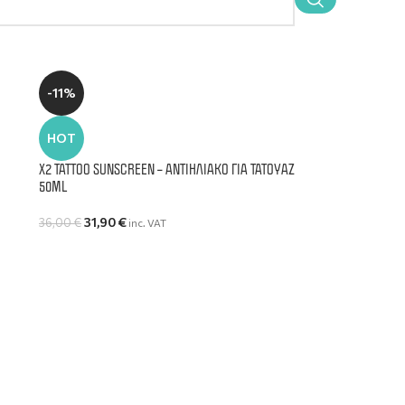
-11%
HOT
Χ2 TATTOO SUNSCREEN – ΑΝΤΙΗΛΙΑΚΌ ΓΙΑ ΤΑΤΟΥΆΖ
50ML
31,90
€
36,00
€
inc. VAT