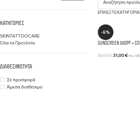
ΕΠΙΛΈΞΤΕ ΚΑΤΗΓΟΡΊΑ
ΚΑΤΗΓΟΡΙΕΣ
-6%
SKINTATTOOCARE
SUNSCREEN 50SPF + CO
Όλα τα Προϊόντα
31,00
€
33,00
€
inc. VA
ΔΙΑΘΕΣΙΜΟΤΗΤΑ
Σε προσφορά
Άμεσα διαθέσιμο