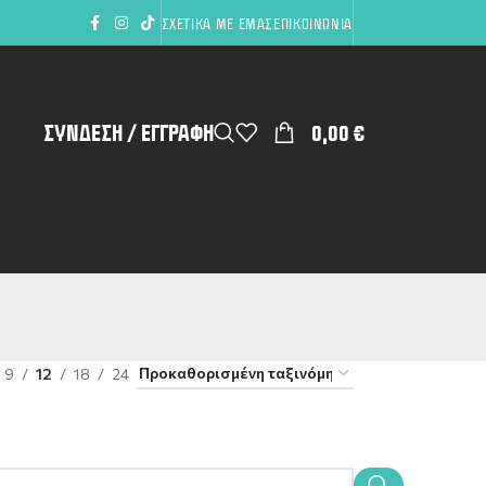
ΣΧΕΤΙΚΆ ΜΕ ΕΜΆΣ
ΕΠΙΚΟΙΝΩΝΊΑ
ΣΎΝΔΕΣΗ / ΕΓΓΡΑΦΉ
0,00
€
9
12
18
24