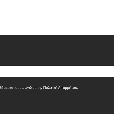
βάσει και συμφωνώ με την
Πολιτική Απορρήτου
.