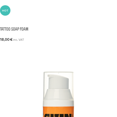
HOT
ΠΡΟΣΘΉΚΗ ΣΤΟ ΚΑΛΆΘΙ
TATTOO SOAP FOAM
18,00
€
inc. VAT