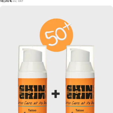
18,00
€
inc. VAT