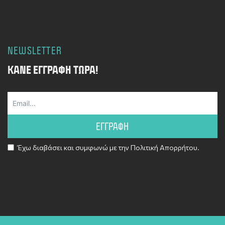
NEWSLETTER
ΚΆΝΕ ΕΓΓΡΑΦΉ ΤΏΡΑ!
ΕΓΓΡΑΦΗ
Έχω διαβάσει και συμφωνώ με την
Πολιτική Απορρήτου
.
Alternative: