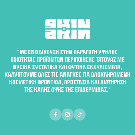
“ΜΕ ΕΞΕΙΔΊΚΕΥΣΗ ΣΤΗΝ ΠΑΡΑΓΩΓΉ ΥΨΗΛΉΣ
ΠΟΙΌΤΗΤΑΣ ΠΡΟΪΌΝΤΩΝ ΠΕΡΙΠΟΊΗΣΗΣ ΤΑΤΟΥΆΖ ΜΕ
ΦΥΣΙΚΆ ΣΥΣΤΑΤΙΚΆ ΚΑΙ ΦΥΤΙΚΆ ΕΚΧΥΛΊΣΜΑΤΑ,
ΚΑΛΎΠΤΟΥΜΕ ΌΛΕΣ ΤΙΣ ΑΝΆΓΚΕΣ ΓΙΑ ΟΛΟΚΛΗΡΩΜΈΝΗ
ΚΟΣΜΕΤΙΚΉ ΦΡΟΝΤΊΔΑ, ΠΡΟΣΤΑΣΊΑ ΚΑΙ ΔΙΑΤΉΡΗΣΗ
ΤΗΣ ΚΑΛΉΣ ΌΨΗΣ ΤΗΣ ΕΠΙΔΕΡΜΊΔΑΣ.”