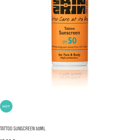
HOT
ΠΡΟΣΘΉΚΗ ΣΤΟ ΚΑΛΆΘΙ
TATTOO SUNSCREEN 50ML